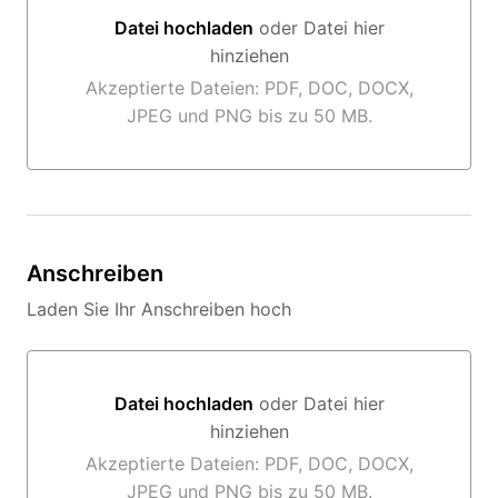
Datei hochladen
oder Datei hier
hinziehen
Datei hochladen oder Datei hier hinziehen
Akzeptierte Dateien: PDF, DOC, DOCX,
JPEG und PNG bis zu 50 MB.
Anschreiben
Laden Sie Ihr Anschreiben hoch
Datei hochladen
oder Datei hier
hinziehen
Datei hochladen oder Datei hier hinziehen
Akzeptierte Dateien: PDF, DOC, DOCX,
JPEG und PNG bis zu 50 MB.