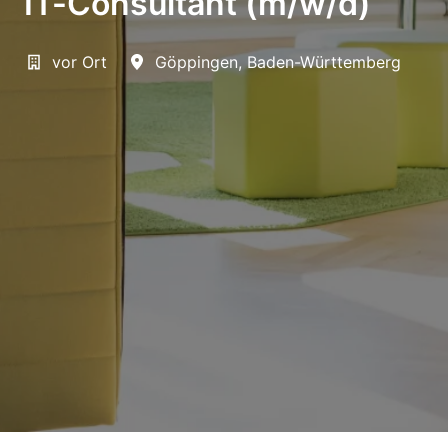
IT-Consultant (m/w/d)
vor Ort
Göppingen
,
Baden-Württemberg