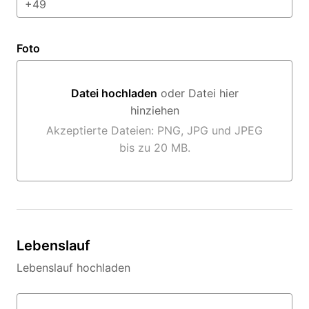
Foto
Datei hochladen
oder Datei hier
hinziehen
Datei hochladen oder Datei hier hinziehen
Akzeptierte Dateien: PNG, JPG und JPEG
bis zu 20 MB.
Lebenslauf
Lebenslauf hochladen